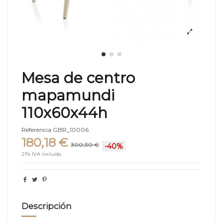
Mesa de centro
mapamundi
110x60x44h
Referencia
GBR_10006
180,18 €
300,30 €
-40%
21% IVA incluido
Descripción