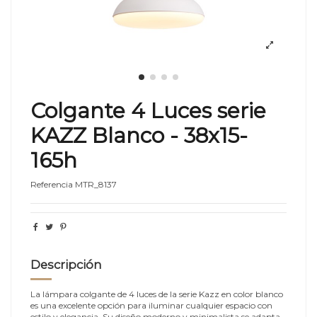
Colgante 4 Luces serie
KAZZ Blanco - 38x15-
165h
Referencia
MTR_8137
Descripción
La lámpara colgante de 4 luces de la serie Kazz en color blanco
es una excelente opción para iluminar cualquier espacio con
estilo y elegancia. Su diseño moderno y minimalista se adapta