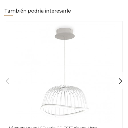
También podría interesarle
Lámpara techo LED serie CELESTE blanco 41cm