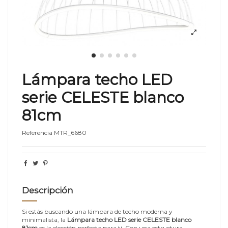
Lámpara techo LED
serie CELESTE blanco
81cm
Referencia
MTR_6680
Descripción
Si estás buscando una lámpara de techo moderna y
minimalista, la
Lámpara techo LED serie CELESTE blanco
81cm
es la elección perfecta para ti. Con una estructura