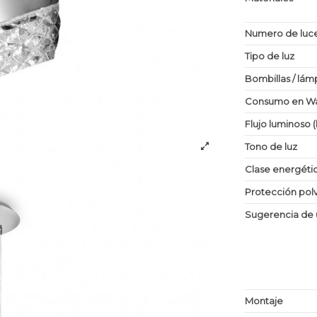
Numero de luc
Tipo de luz
Bombillas / lám
Consumo en Wa
Flujo luminoso 
Tono de luz
Clase energéti
Protección po
Sugerencia de 
Montaje