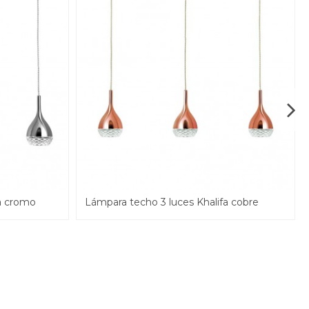
fa cromo
Lámpara techo 3 luces Khalifa cobre