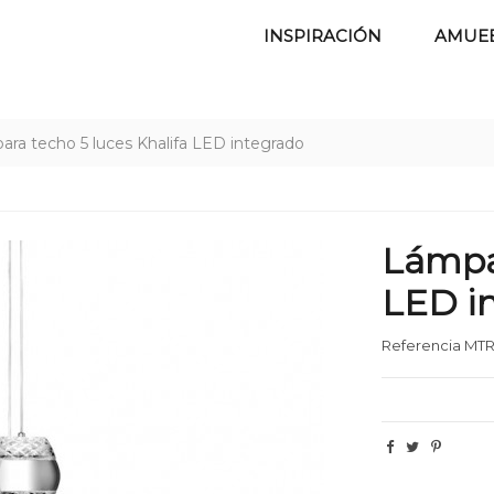
INSPIRACIÓN
AMUE
ra techo 5 luces Khalifa LED integrado
Lámpar
LED i
Referencia
MTR