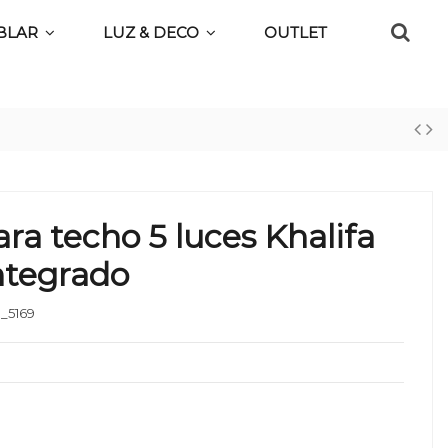
BLAR
LUZ & DECO
OUTLET
a techo 5 luces Khalifa
ntegrado
_5169