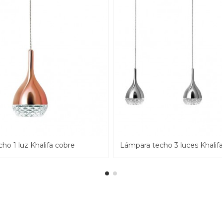
ho 1 luz Khalifa cobre
Lámpara techo 3 luces Khali