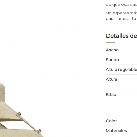
de que estás ad
No esperes más
para iluminar tu
Detalles de
Ancho
Fondo
Altura regulabl
Altura
Estilo
Color
Materiales