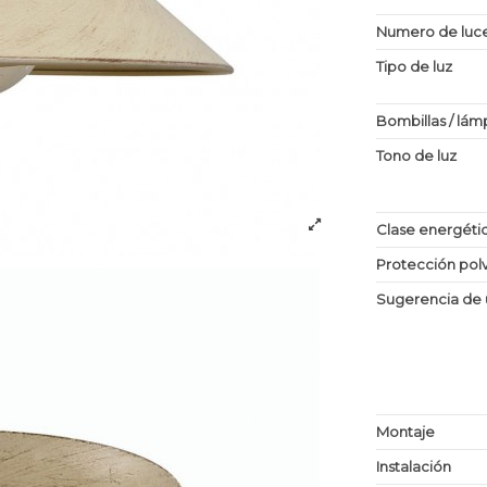
Numero de luc
Tipo de luz
Bombillas / lám
Tono de luz
Clase energéti
Protección po
Sugerencia de 
Montaje
Instalación