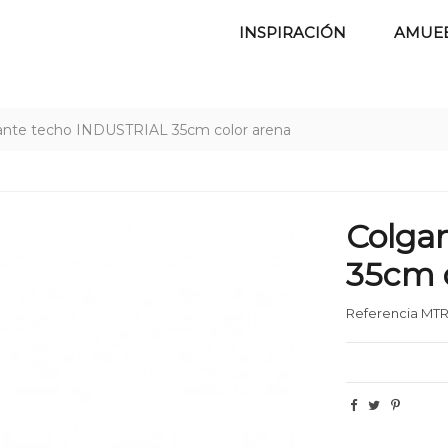
INSPIRACIÓN
AMUE
ante techo INDUSTRIAL 35cm color arena
Colga
35cm 
Referencia
MTR