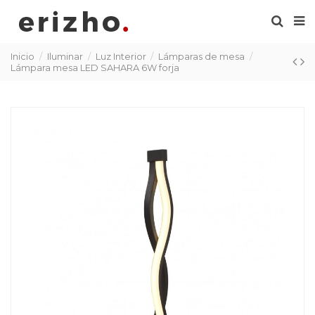
Inicio
Iluminar
Luz Interior
Lámparas de mesa
Lámpara mesa LED SAHARA 6W forja