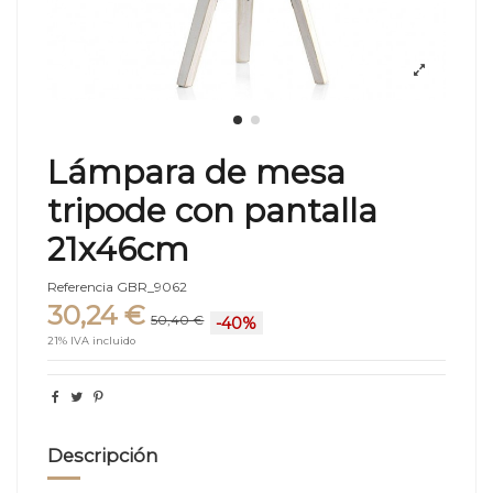
Lámpara de mesa
tripode con pantalla
21x46cm
Referencia
GBR_9062
30,24 €
50,40 €
-40%
21% IVA incluido
Descripción