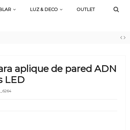
BLAR
LUZ & DECO
OUTLET
ra aplique de pared ADN
es LED
_6264