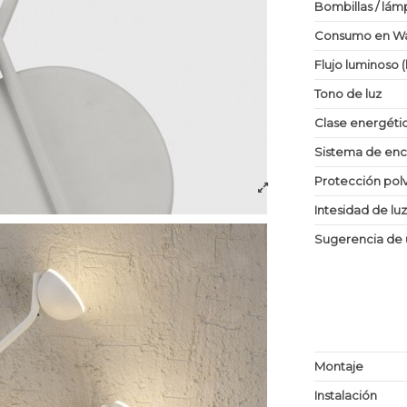
Bombillas / lám
Consumo en Wa
Flujo luminoso 
Tono de luz
Clase energéti
Sistema de en
Protección po
Intesidad de lu
Sugerencia de 
Montaje
Instalación