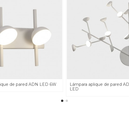
lique de pared ADN LED 6W
Lámpara aplique de pared AD
LED