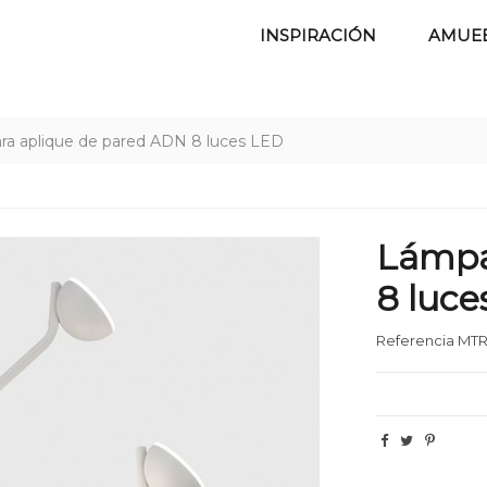
INSPIRACIÓN
AMUE
a aplique de pared ADN 8 luces LED
Lámpa
8 luc
Referencia
MTR