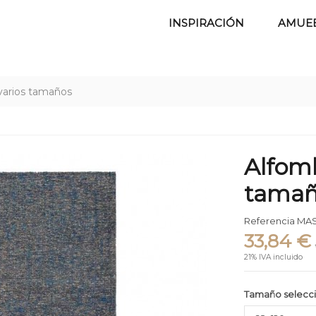
INSPIRACIÓN
AMUE
varios tamaños
Alfomb
tamañ
Referencia
MAS
33,84 €
21% IVA incluido
Tamaño selecc