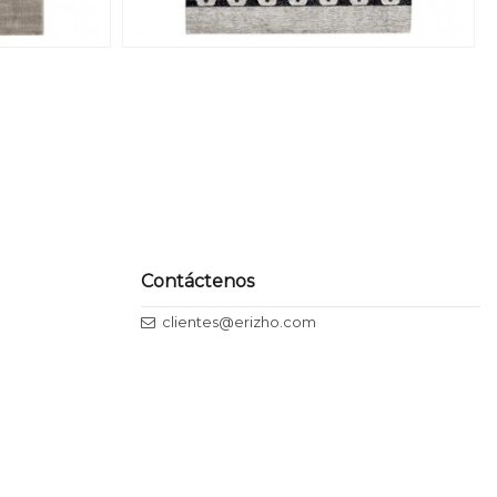
Contáctenos
clientes@erizho.com