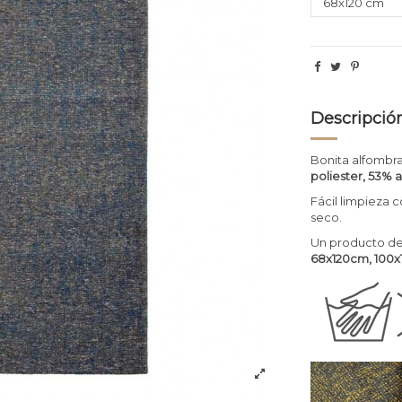
Descripció
Bonita alfombr
poliester, 53% 
Fácil limpieza 
seco.
Un producto de
68x120cm, 100