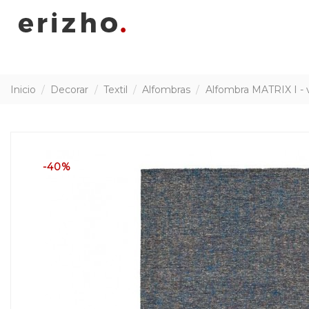
Inicio
Decorar
Textil
Alfombras
Alfombra MATRIX I - 
-40%