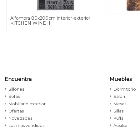
Alfombra 80x200cm interior-exterior
KITCHEN WINE II
Encuentra
Muebles
Sillones
Dormitorio
Sofás
Salón
Mobiliario exterior
Mesas
Ofertas
Sillas
Novedades
Puffs
Los más vendidos
Auxiliar