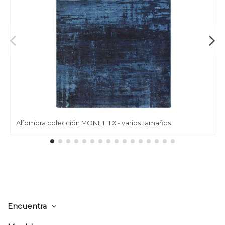
Alfombra colección MONETTI X - varios tamaños
Encuentra