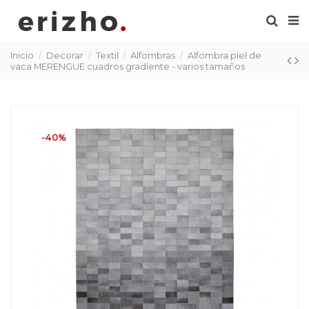
Inicio
Decorar
Textil
Alfombras
Alfombra piel de
vaca MERENGUE cuadros gradiente - varios tamaños
-40%