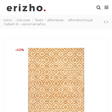
Inicio
Decorar
Textil
Alfombras
Alfombra Royal
Gabeh XI - varios tamaños
-40%