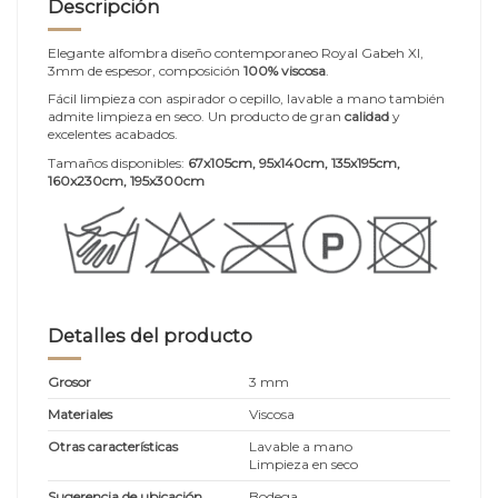
Descripción
Elegante alfombra diseño contemporaneo Royal Gabeh XI,
3mm de espesor, composición
100% viscosa
.
Fácil limpieza con aspirador o cepillo, lavable a mano también
admite limpieza en seco. Un producto de gran
calidad
y
excelentes acabados.
Tamaños disponibles:
67x105cm, 95x140cm, 135x195cm,
160x230cm, 195x300cm
Detalles del producto
Grosor
3 mm
Materiales
Viscosa
Otras características
Lavable a mano
Limpieza en seco
Sugerencia de ubicación
Bodega