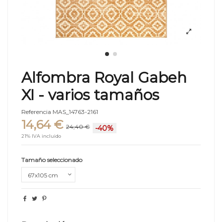
Alfombra Royal Gabeh
XI - varios tamaños
Referencia
MAS_14763-2161
14,64 €
24,40 €
-40%
21% IVA incluido
Tamaño seleccionado