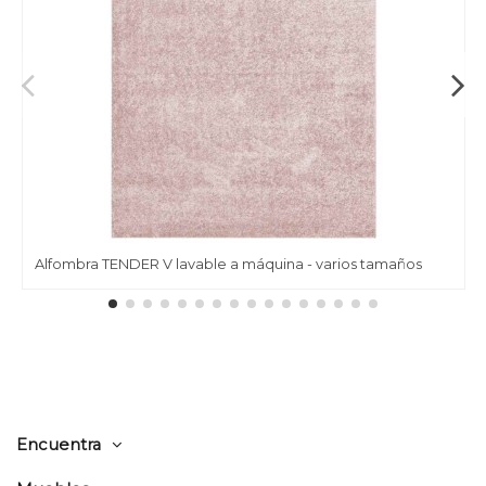
Alfombra TENDER V lavable a máquina - varios tamaños
Encuentra