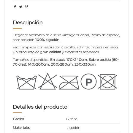
Descripción
Elegante alfombra de diseño vintage oriental, 8mm de espesor,
composición
100% algodón
.
Fácil limpieza con aspirador o cepillo, admite limpieza en seco.
Un producto de gran
calidad
y excelentes acabados.
Tamaños disponibles:
En stock: 170x240cm. Sobre pedido (60-
70 días):
140x200cm, 200x280cm, 230x330cm
Detalles del producto
Grosor
8 mm
Materiales
algodón