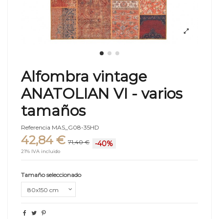
Alfombra vintage
ANATOLIAN VI - varios
tamaños
Referencia
MAS_G08-35HD
42,84 €
71,40 €
-40%
21% IVA incluido
Tamaño seleccionado