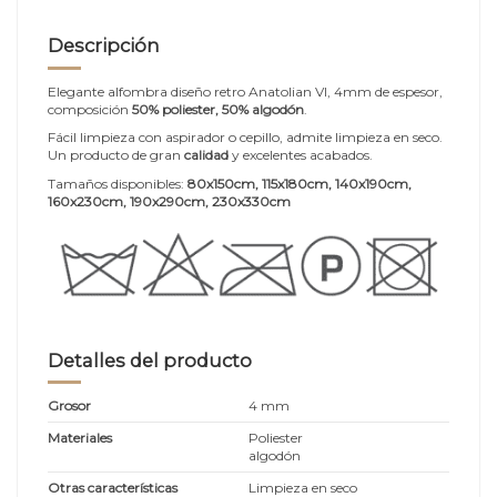
Descripción
Elegante alfombra diseño retro Anatolian VI, 4mm de espesor,
composición
50% poliester, 50% algodón
.
Fácil limpieza con aspirador o cepillo, admite limpieza en seco.
Un producto de gran
calidad
y excelentes acabados.
Tamaños disponibles:
80x150cm, 115x180cm, 140x190cm,
160x230cm, 190x290cm, 230x330cm
Detalles del producto
Grosor
4 mm
Materiales
Poliester
algodón
Otras características
Limpieza en seco