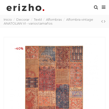
Inicio
Decorar
Textil
Alfombras
Alfombra vintage
ANATOLIAN VI - varios tamaños
-40%