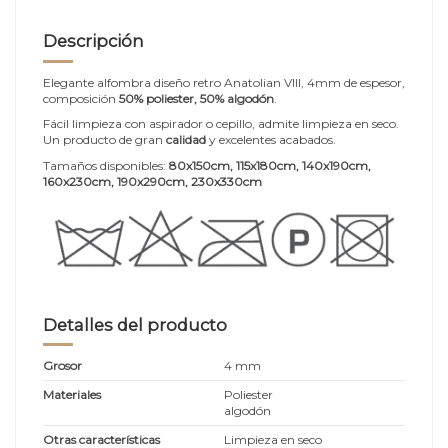
Descripción
Elegante alfombra diseño retro Anatolian VIII, 4mm de espesor,
composición
50% poliester, 50% algodón
.
Fácil limpieza con aspirador o cepillo, admite limpieza en seco.
Un producto de gran
calidad
y excelentes acabados.
Tamaños disponibles:
80x150cm, 115x180cm, 140x190cm,
160x230cm, 190x290cm, 230x330cm
Detalles del producto
Grosor
4 mm
Materiales
Poliester
algodón
Otras características
Limpieza en seco