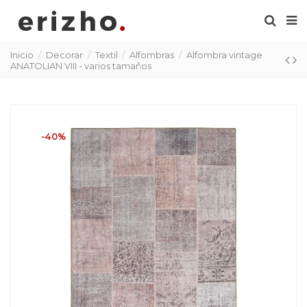
Inicio
Decorar
Textil
Alfombras
Alfombra vintage
ANATOLIAN VIII - varios tamaños
-40%