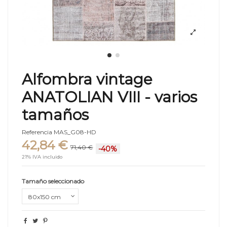
Alfombra vintage
ANATOLIAN VIII - varios
tamaños
Referencia
MAS_G08-HD
42,84 €
71,40 €
-40%
21% IVA incluido
Tamaño seleccionado