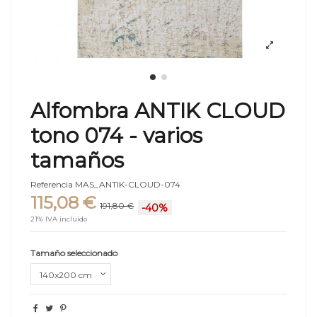
Alfombra ANTIK CLOUD
tono 074 - varios
tamaños
Referencia
MAS_ANTIK-CLOUD-074
115,08 €
191,80 €
-40%
21% IVA incluido
Tamaño seleccionado