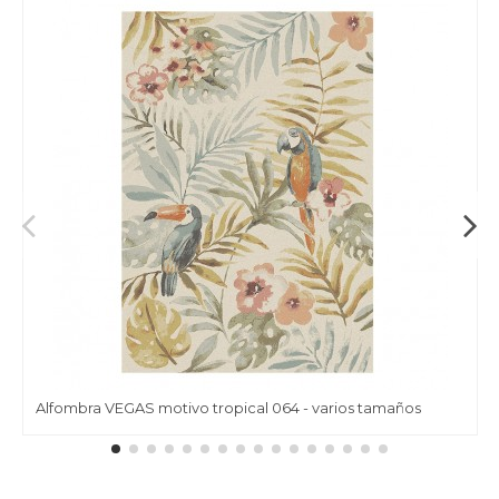
Alfombra VEGAS motivo tropical 064 - varios tamaños