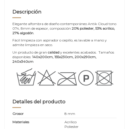
Descripción
Elegante alfombra de diseño contemporáneo Antik Cloud tono
074, 8mm de espesor, composición
20% poliester, 53% acrilico,
27% algodón
.
Fácil limpieza con aspirador o cepillo, es lavable a mano y
admite limpieza en seco.
Un producto de gran
calidad
y excelentes acabados. Tamaños
disponibles:
140x200cm
, 155x230cm, 200x290cm,
240x340cm
Detalles del producto
Grosor
8 mm
Materiales
Acrílico
Poliester