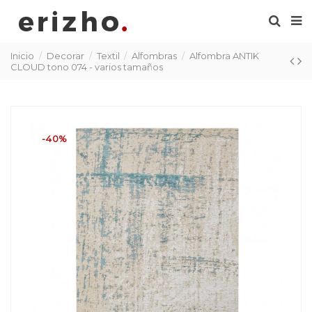
Inicio
Decorar
Textil
Alfombras
Alfombra ANTIK
CLOUD tono 074 - varios tamaños
-40%