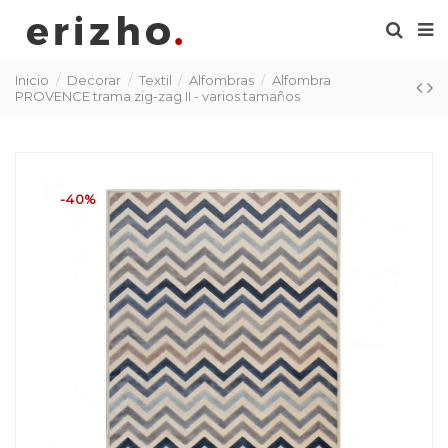
Inicio
Decorar
Textil
Alfombras
Alfombra
PROVENCE trama zig-zag II - varios tamaños
-40%