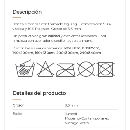
Descripción
Bonita alfombra con tramado zig-zag II, composición 90%
viscosa y 10% Poliester. Grosor de 3,5 mm.
Un producto de gran
calidad
y excelentes acabados. Fácil
limpieza con aspirador o cepillo, lavable a mano.
Disponible en varios tamaños:
60x110cm, 80x125cm,
140x200cm, 160x230cm, 200x300cm, 240x340cm
Detalles del producto
Grosor
3,5 mm
Estilo
Juvenil
Moderno-Contemporaneo
Vintage-Retro