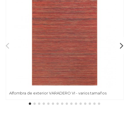
Alfombra de exterior VARADERO VI - varios tamaños