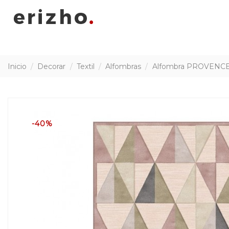
Inicio
Decorar
Textil
Alfombras
Alfombra PROVENCE t
-40%