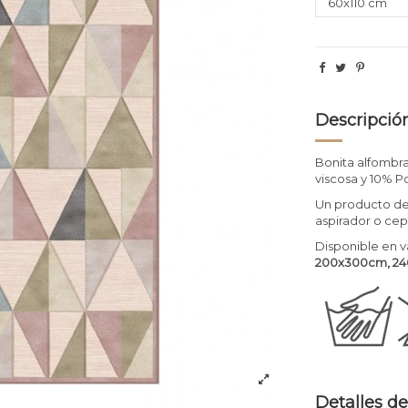
Descripció
Bonita alfombra
viscosa y 10% P
Un producto de
aspirador o cepi
Disponible en v
200x300cm, 2
Detalles de