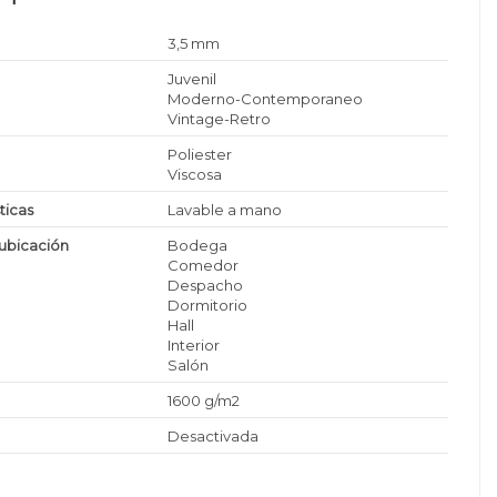
3,5 mm
Juvenil
Moderno-Contemporaneo
Vintage-Retro
Poliester
Viscosa
ticas
Lavable a mano
ubicación
Bodega
Comedor
Despacho
Dormitorio
Hall
Interior
Salón
1600 g/m2
Desactivada