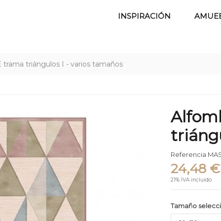
INSPIRACIÓN
AMUE
rama triángulos I - varios tamaños
Alfom
triáng
Referencia
MAS
24,48 €
21% IVA incluido
Tamaño selecc