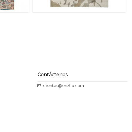
Contáctenos
clientes@erizho.com