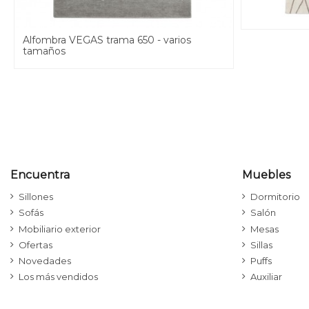
Alfombra VEGAS trama 650 - varios
tamaños
Encuentra
Muebles
Sillones
Dormitorio
Sofás
Salón
Mobiliario exterior
Mesas
Ofertas
Sillas
Novedades
Puffs
Los más vendidos
Auxiliar