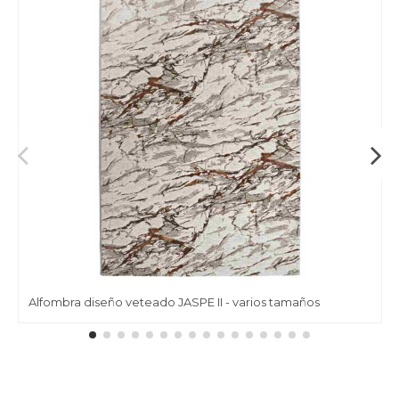
Alfombra diseño veteado JASPE II - varios tamaños