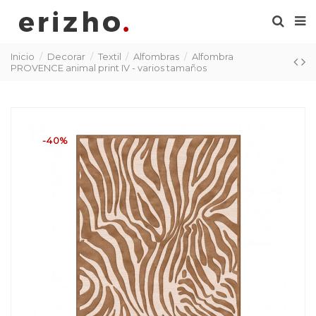
Inicio
Decorar
Textil
Alfombras
Alfombra
PROVENCE animal print IV - varios tamaños
-40%