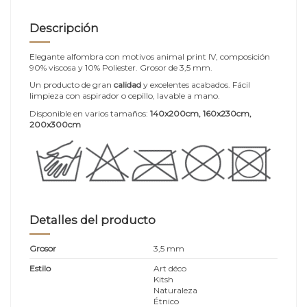
Descripción
Elegante alfombra con motivos animal print IV, composición
90% viscosa y 10% Poliester. Grosor de 3,5 mm.
Un producto de gran
calidad
y excelentes acabados. Fácil
limpieza con aspirador o cepillo, lavable a mano.
Disponible en varios tamaños:
140x200cm, 160x230cm,
200x300cm
Detalles del producto
Grosor
3,5 mm
Estilo
Art déco
Kitsh
Naturaleza
Étnico