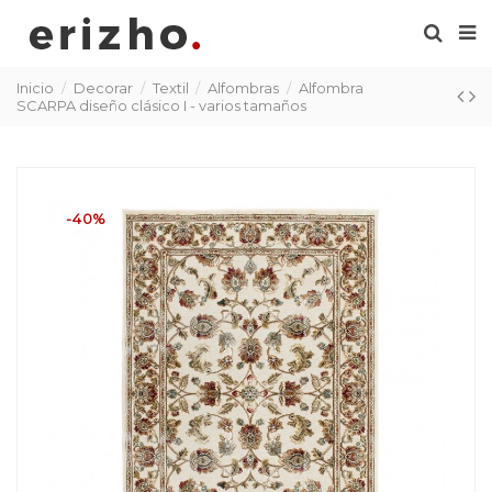
Inicio
Decorar
Textil
Alfombras
Alfombra
SCARPA diseño clásico I - varios tamaños
-40%