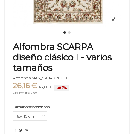
Alfombra SCARPA
diseño clásico I - varios
tamaños
Referencia
MAS_38014-626260
26,16 €
43,60 €
-40%
21% IVA incluido
Tamaño seleccionado