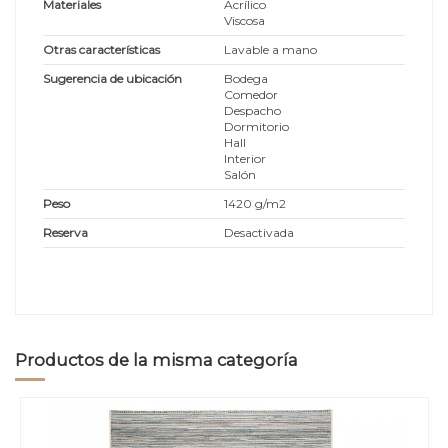
Materiales
Acrílico
Viscosa
Otras características
Lavable a mano
Sugerencia de ubicación
Bodega
Comedor
Despacho
Dormitorio
Hall
Interior
Salón
Peso
1420 g/m2
Reserva
Desactivada
Productos de la misma categoría