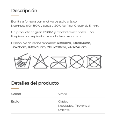
Descripción
Bonita alfombra con motivo de estilo clásico
I, composición 80% viscosa y 20% Acrílico. Grosor de 5 mm.
Un producto de gran
calidad
y excelentes acabados. Fácil
limpieza con aspirador o cepillo, lavable a mano.
Disponible en varios tamaños:
65x110cm, 100x140cm,
135x195cm, 160x230cm, 200x290cm, 240x340cm
Detalles del producto
Grosor
5 mm
Estilo
Clásico
Neoclásico, Provenzal
Oriental