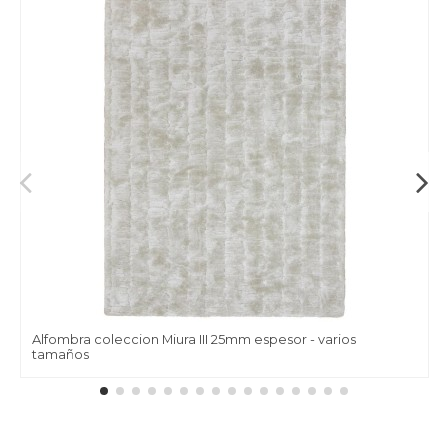
Alfombra coleccion Miura III 25mm espesor - varios
tamaños