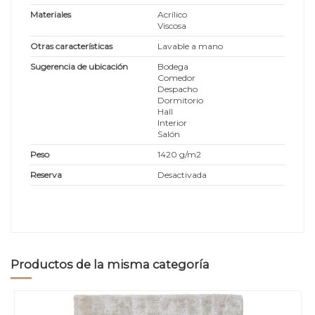
Materiales
Acrílico
Viscosa
Otras características
Lavable a mano
Sugerencia de ubicación
Bodega
Comedor
Despacho
Dormitorio
Hall
Interior
Salón
Peso
1420 g/m2
Reserva
Desactivada
Productos de la misma categoría