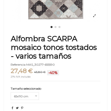
Alfombra SCARPA
mosaico tonos tostados
- varios tamaños
Referencia
MAS_30277-655590
27,48 €
45,80 €
-40%
21% IVA incluido
Tamaño seleccionado