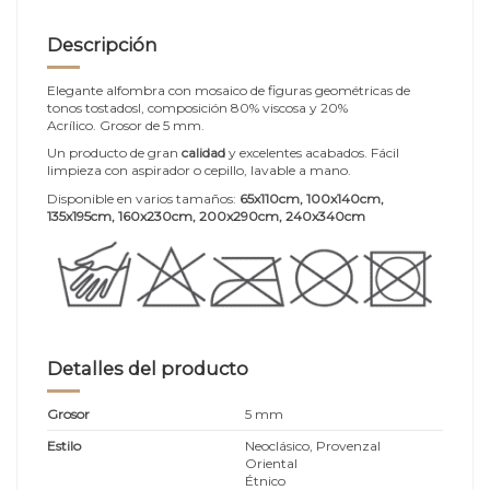
Descripción
Elegante alfombra con mosaico de figuras geométricas de
tonos tostadosl, composición 80% viscosa y 20%
Acrílico. Grosor de 5 mm.
Un producto de gran
calidad
y excelentes acabados. Fácil
limpieza con aspirador o cepillo, lavable a mano.
Disponible en varios tamaños:
65x110cm, 100x140cm,
135x195cm, 160x230cm, 200x290cm, 240x340cm
Detalles del producto
Grosor
5 mm
Estilo
Neoclásico, Provenzal
Oriental
Étnico