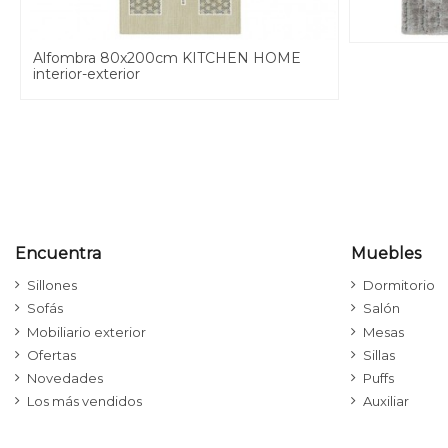
Alfombra 80x200cm KITCHEN HOME
interior-exterior
Encuentra
Muebles
Sillones
Dormitorio
Sofás
Salón
Mobiliario exterior
Mesas
Ofertas
Sillas
Novedades
Puffs
Los más vendidos
Auxiliar