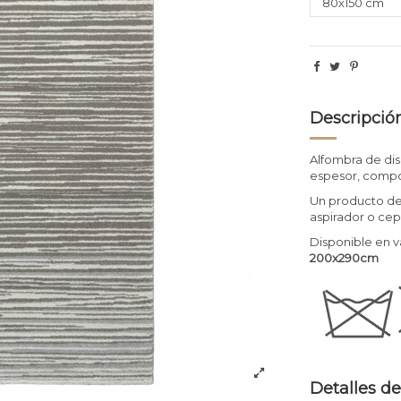
Descripció
Alfombra de di
espesor, compo
Un producto de
aspirador o cepi
Disponible en 
200x290cm
Detalles de