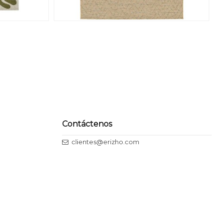
Contáctenos
clientes@erizho.com