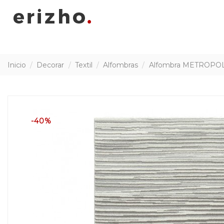
Inicio
Decorar
Textil
Alfombras
Alfombra METROPOL l
-40%