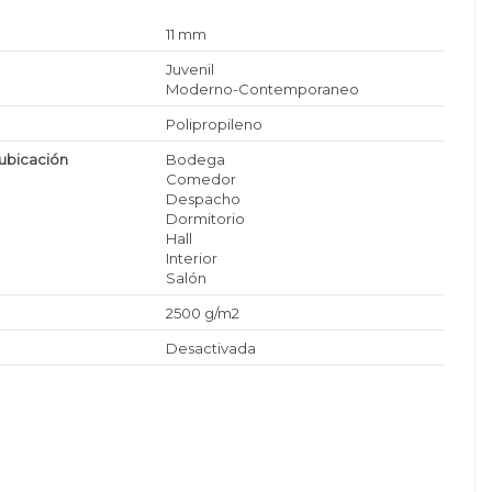
11 mm
Juvenil
Moderno-Contemporaneo
Polipropileno
ubicación
Bodega
Comedor
Despacho
Dormitorio
Hall
Interior
Salón
2500 g/m2
Desactivada