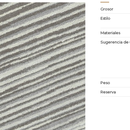
Grosor
Estilo
Materiales
Sugerencia de 
Peso
Reserva