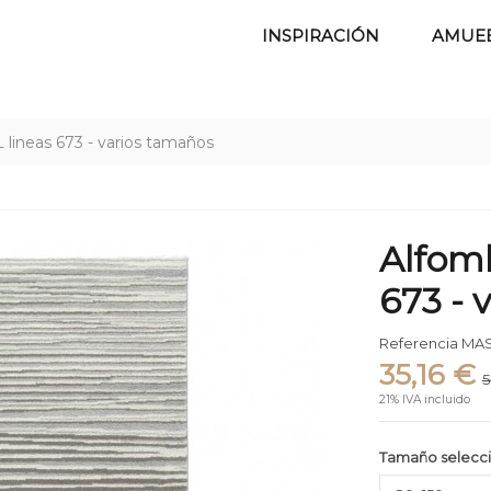
INSPIRACIÓN
AMUE
ineas 673 - varios tamaños
Alfom
673 - 
Referencia
MAS
35,16 €
5
21% IVA incluido
Tamaño selecc