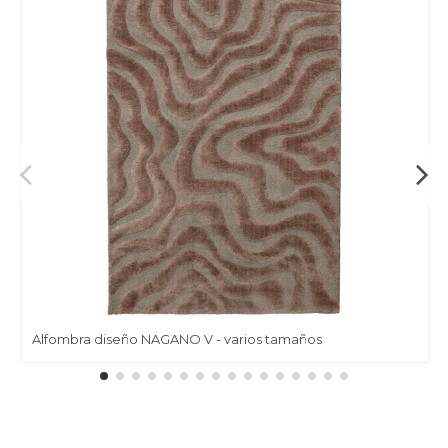
Alfombra diseño NAGANO V - varios tamaños