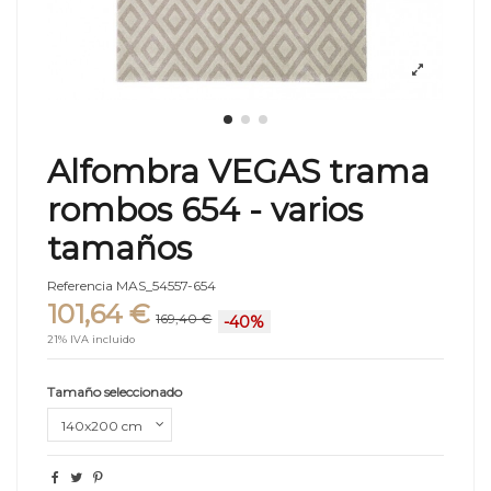
Alfombra VEGAS trama
rombos 654 - varios
tamaños
Referencia
MAS_54557-654
101,64 €
169,40 €
-40%
21% IVA incluido
Tamaño seleccionado