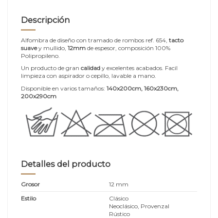
Descripción
Alfombra de diseño con tramado de rombos ref. 654,
tacto
suave
y mullido,
12mm
de espesor, composición 100%
Polipropileno.
Un producto de gran
calidad
y excelentes acabados. Facil
limpieza con aspirador o cepillo, lavable a mano.
Disponible en varios tamaños:
140x200cm, 160x230cm,
200x290cm
Detalles del producto
Grosor
12 mm
Estilo
Clásico
Neoclásico, Provenzal
Rústico