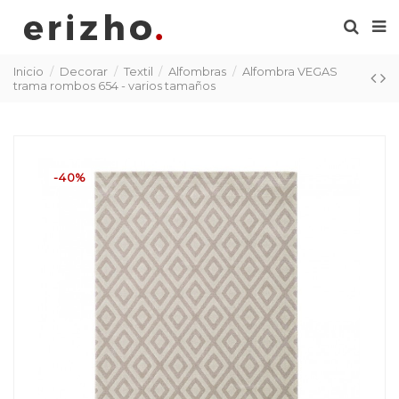
Inicio
Decorar
Textil
Alfombras
Alfombra VEGAS
trama rombos 654 - varios tamaños
-40%