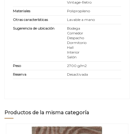
Vintage-Retro
Materiales
Polipropileno
Otras características
Lavable a mano
Sugerencia de ubicación
Bodega
Comedor
Despacho
Dormitorio
Hall
Interior
Salón
Peso
2700 g/m2
Reserva
Desactivada
Productos de la misma categoría