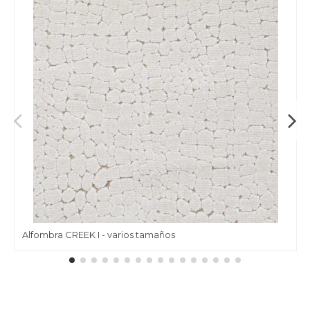
Alfombra CREEK I - varios tamaños