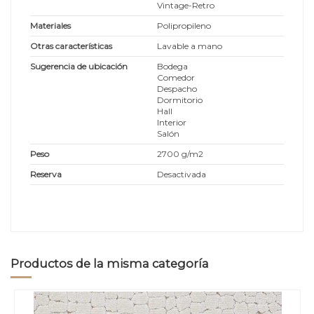
Vintage-Retro
Materiales
Polipropileno
Otras características
Lavable a mano
Sugerencia de ubicación
Bodega
Comedor
Despacho
Dormitorio
Hall
Interior
Salón
Peso
2700 g/m2
Reserva
Desactivada
Productos de la misma categoría