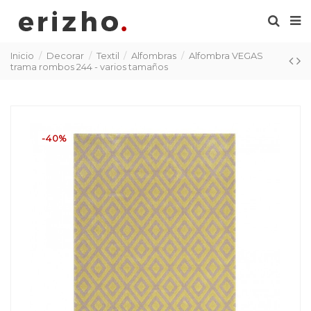
Inicio
Decorar
Textil
Alfombras
Alfombra VEGAS
trama rombos 244 - varios tamaños
-40%