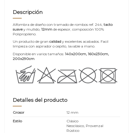
Descripción
Alfombra de diseño con tramado de rombos ref. 244,
tacto
suave
y mullido,
12mm
de espesor, composición 100%
Polipropileno.
Un producto de gran
calidad
y excelentes acabados. Facil
limpieza con aspirador o cepillo, lavable a mano.
Disponible en varios tamaños:
140x200cm, 160x230cm,
200x290cm
Detalles del producto
Grosor
12 mm
Estilo
Clásico
Neoclásico, Provenzal
Rústico