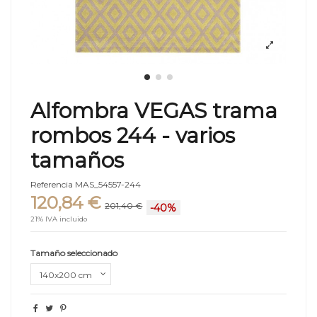
Alfombra VEGAS trama
rombos 244 - varios
tamaños
Referencia
MAS_54557-244
120,84 €
201,40 €
-40%
21% IVA incluido
Tamaño seleccionado