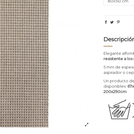
Descripció
Elegante alfom
resistente a los
5 mm de espesor
aspirador o cep
Un producto de
disponibles:
67x
200x290cm