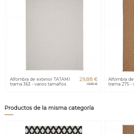
Alfombra de exterior TATAMI
29,88 €
Alfombra de
trama 363 - varios tamaños
trama 275 -
49,80 €
Productos de la misma categoría