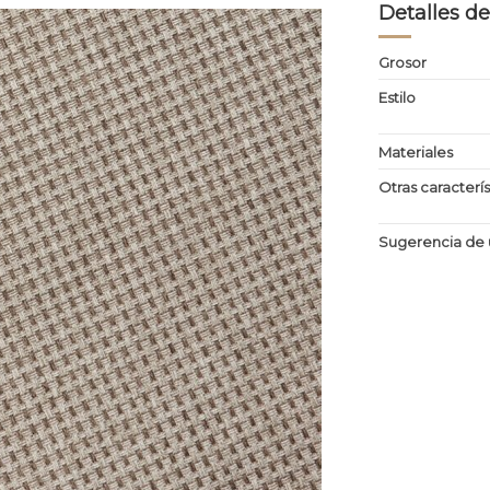
Detalles de
Grosor
Estilo
Materiales
Otras caracterís
Sugerencia de 