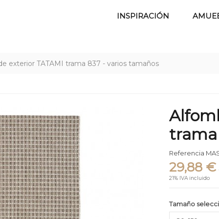
INSPIRACIÓN
AMUE
de exterior TATAMI trama 837 - varios tamaños
Alfomb
trama 
Referencia
MAS
29,88 €
21% IVA incluido
Tamaño selecc