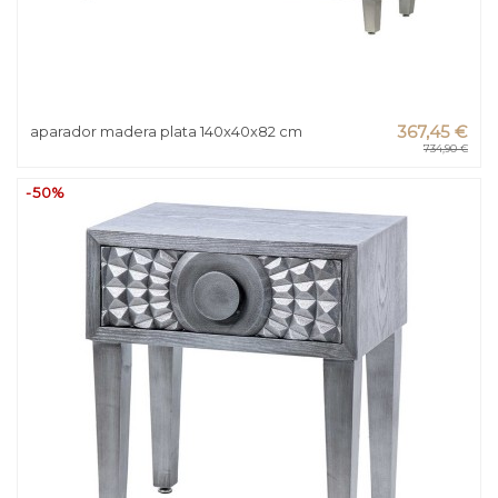
aparador madera plata 140x40x82 cm
367,45 €
734,90 €
-50%