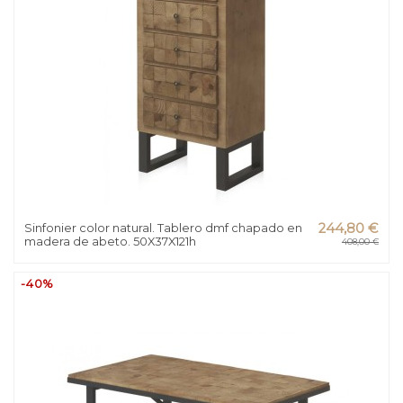
Sinfonier color natural. Tablero dmf chapado en
244,80 €
madera de abeto. 50X37X121h
408,00 €
-40%