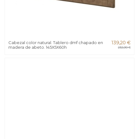
Cabezal color natural. Tablero dmf chapado en
139,20 €
madera de abeto. 145X5X60h
232,00 €