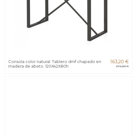
Consola color natural. Tablero dmf chapado en
163,20 €
madera de abeto. 120X42X80h
272,00 €