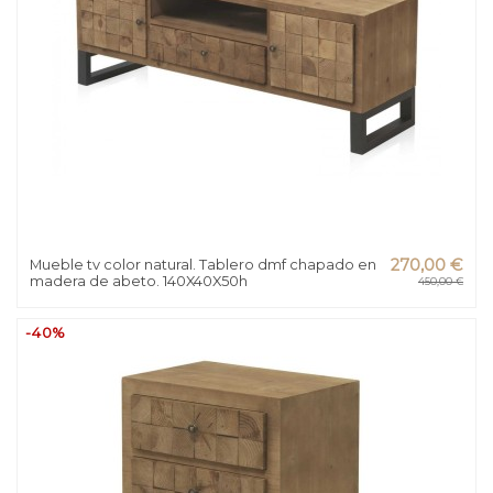
Mueble tv color natural. Tablero dmf chapado en
270,00 €
madera de abeto. 140X40X50h
450,00 €
-40%