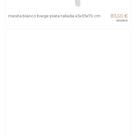
mesita blanco biege plata tallada 45x35x70 cm
83,50 €
167,00 €