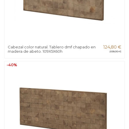
Cabezal color natural. Tablero dmf chapado en
124,80 €
madera de abeto. 109X5X60h
208,00 €
-40%