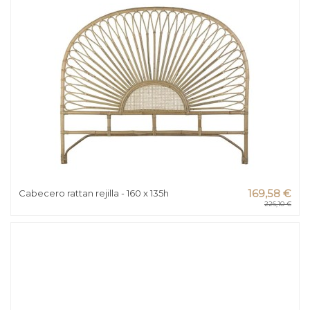
Cabecero rattan rejilla - 160 x 135h
169,58 €
226,10 €