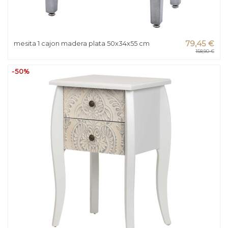
mesita 1 cajon madera plata 50x34x55 cm
79,45 €
158,90 €
-50%