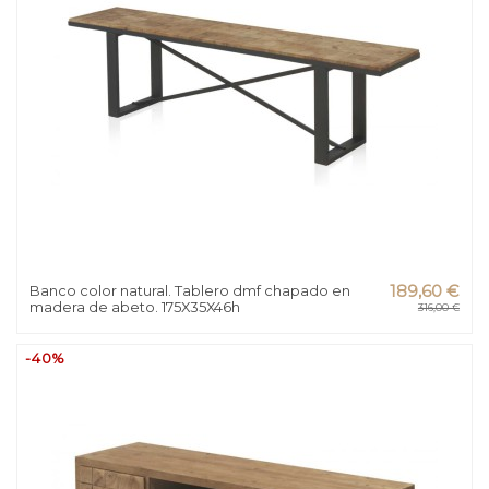
Banco color natural. Tablero dmf chapado en
189,60 €
madera de abeto. 175X35X46h
316,00 €
-40%