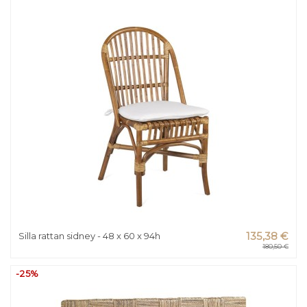
Silla rattan sidney - 48 x 60 x 94h
135,38 €
180,50 €
-25%