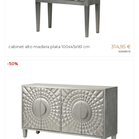
cabinet alto madera plata 100x45x161 cm
314,95 €
629,90 €
-50%