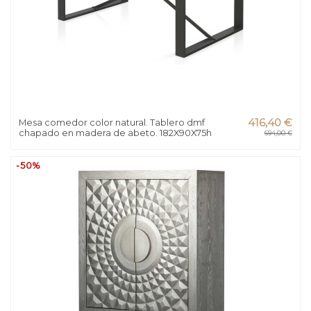
Mesa comedor color natural. Tablero dmf
416,40 €
chapado en madera de abeto. 182X90X75h
694,00 €
-50%