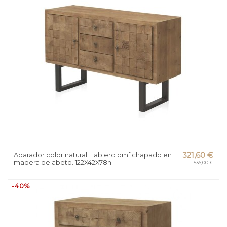
Aparador color natural. Tablero dmf chapado en
321,60 €
madera de abeto. 122X42X78h
536,00 €
-40%