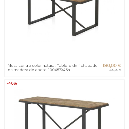
Mesa centro color natural. Tablero dmf chapado
180,00 €
en madera de abeto. 100X57X46h
300,00 €
-40%