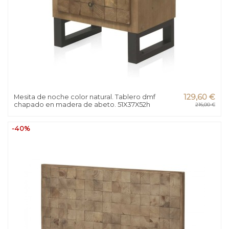
Mesita de noche color natural. Tablero dmf
129,60 €
chapado en madera de abeto. 51X37X52h
216,00 €
-40%