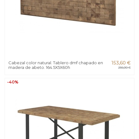
Cabezal color natural. Tablero dmf chapado en
153,60 €
madera de abeto. 164.5X5X60h
256,00 €
-40%