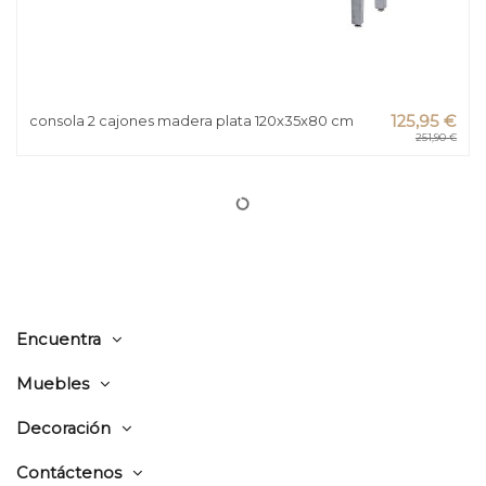
consola 2 cajones madera plata 120x35x80 cm
125,95 €
251,90 €
Encuentra
Muebles
Decoración
Contáctenos