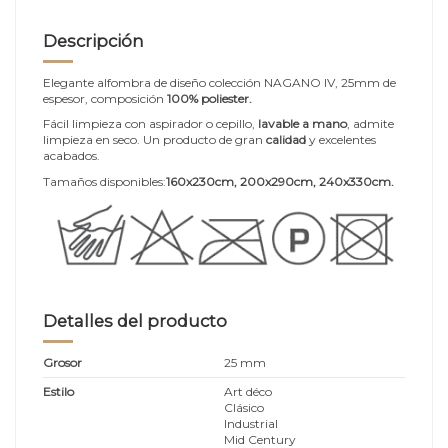
Descripción
Elegante alfombra de diseño colección NAGANO IV, 25mm de
espesor, composición
100% poliester.
Fácil limpieza con aspirador o cepillo,
lavable a mano
, admite
limpieza en seco. Un producto de gran
calidad
y excelentes
acabados.
Tamaños disponibles:
160x230cm, 200x290cm, 240x330cm.
Detalles del producto
Grosor
25 mm
Estilo
Art déco
Clásico
Industrial
Mid Century