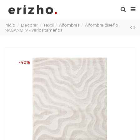
Inicio
Decorar
Textil
Alfombras
Alfombra diseño
NAGANO IV - varios tamaños
-40%