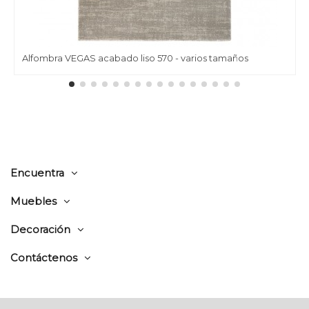
Alfombra VEGAS acabado liso 570 - varios tamaños
Encuentra
Muebles
Decoración
Contáctenos