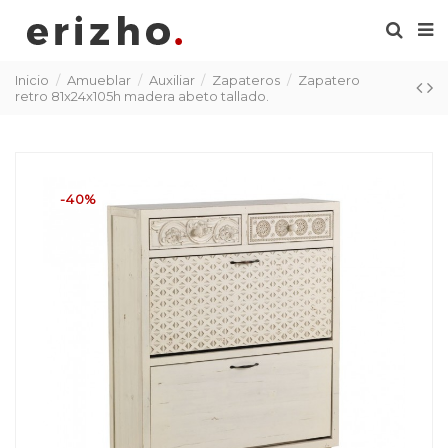
Inicio
Amueblar
Auxiliar
Zapateros
Zapatero
retro 81x24x105h madera abeto tallado.
-40%