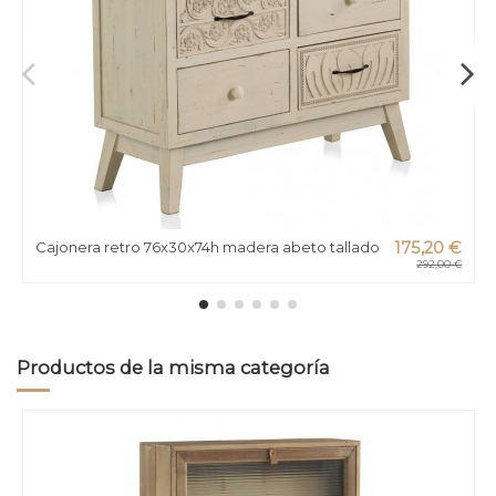
Cajonera retro 76x30x74h madera abeto tallado
175,20 €
292,00 €
Productos de la misma categoría