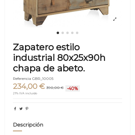
Zapatero estilo
industrial 80x25x90h
chapa de abeto.
Referencia
GBR_10005
234,00 €
390,00 €
-40%
21% IVA incluido
Descripción