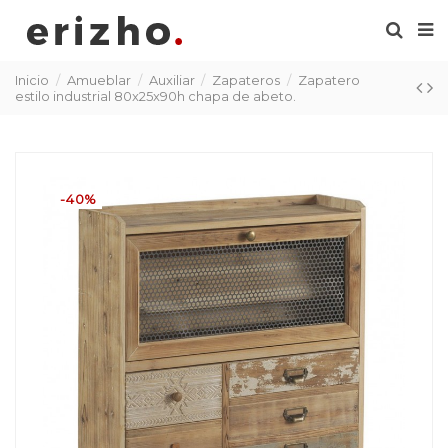
Inicio
Amueblar
Auxiliar
Zapateros
Zapatero
estilo industrial 80x25x90h chapa de abeto.
-40%