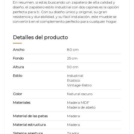
En resumen, si estás buscando un zapatero de alta calidad y
diseño, el zapatero estilo industrial con dos cajones es la opción
perfecta para ti. Con su diseño único y original, su gran
resistencia y durabilidad, y su fácil instalación, este mueble se
convertirá en el complemento perfecto para cualquier hogar.
Detalles del producto
Ancho
80 cm
Fondo
25 cm
Altura
90 cm
Estilo
Industrial
Rústico
Vintage-Retro
Color
Natural oscuro
Materiales
Madera MDF
Madera de abeto
Material de las patas
Madera
Material estructura
Madera
Sistema apertura
Tirador