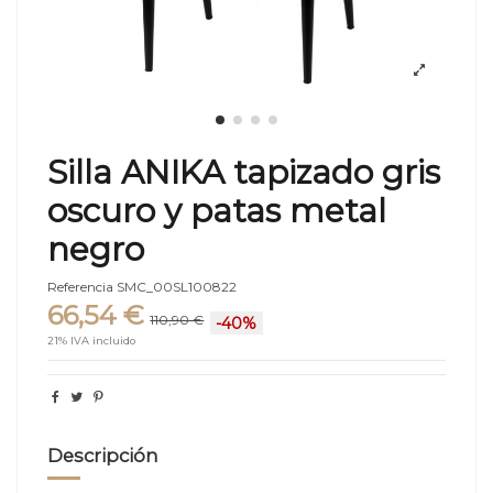
Silla ANIKA tapizado gris
oscuro y patas metal
negro
Referencia
SMC_00SL100822
66,54 €
110,90 €
-40%
21% IVA incluido
Descripción