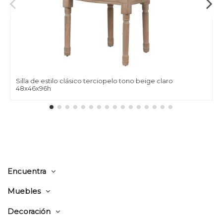
Silla de estilo clásico terciopelo tono beige claro
48x46x96h
Encuentra
Muebles
Decoración