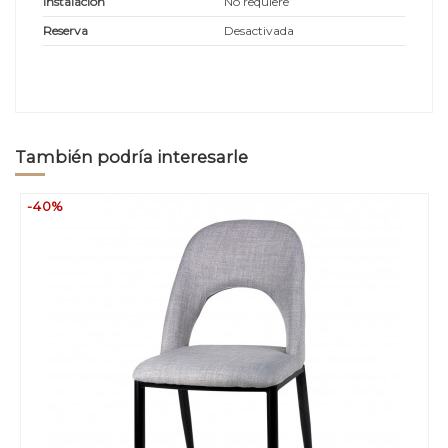
Instalación
No requiere
Reserva
Desactivada
También podría interesarle
-40%