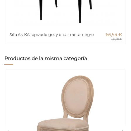
Silla ANIKA tapizado gris y patas metal negro
66,54 €
110,90 €
Productos de la misma categoría