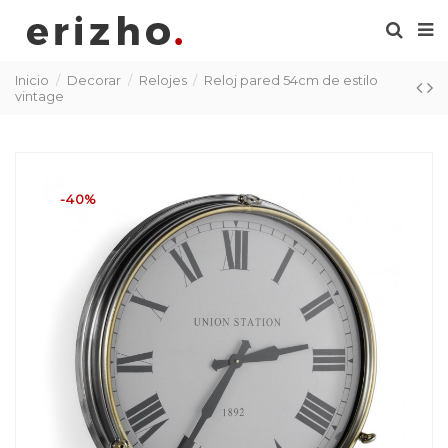
Inicio
Decorar
Relojes
Reloj pared 54cm de estilo
vintage
-40%