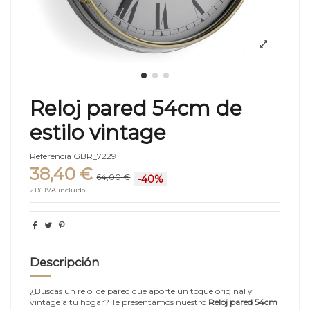
Reloj pared 54cm de
estilo vintage
Referencia
GBR_7229
38,40 €
64,00 €
-40%
21% IVA incluido
Descripción
¿Buscas un reloj de pared que aporte un toque original y
vintage a tu hogar? Te presentamos nuestro
Reloj pared 54cm