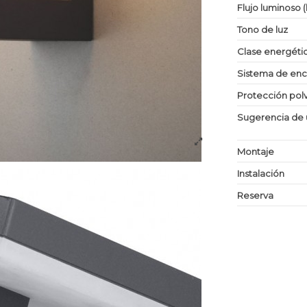
Flujo luminoso 
Tono de luz
Clase energéti
Sistema de en
Protección po
Sugerencia de 
Montaje
Instalación
Reserva