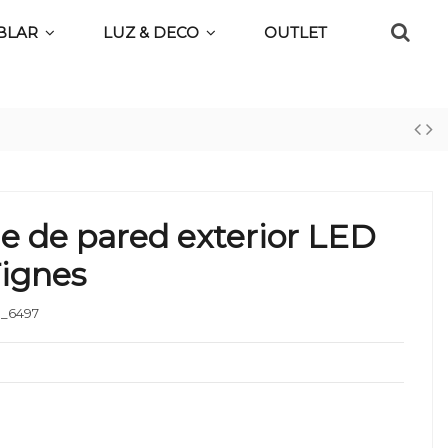
BLAR
LUZ & DECO
OUTLET
e de pared exterior LED
Tignes
_6497