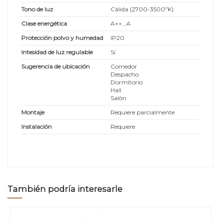
Tono de luz
Cálida (2700-3500ºK)
Clase energética
A++...A
Protección polvo y humedad
IP20
Intesidad de luz regulable
Sí
Sugerencia de ubicación
Comedor
Despacho
Dormitorio
Hall
Salón
Montaje
Requiere parcialmente
Instalación
Requiere
También podría interesarle