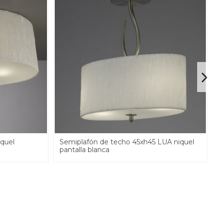
quel
Semiplafón de techo 45xh45 LUA niquel
pantalla blanca