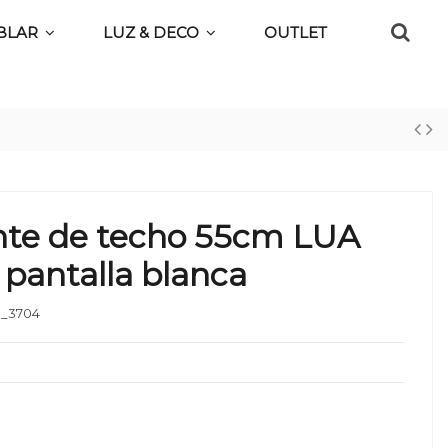
BLAR
LUZ & DECO
OUTLET
nte de techo 55cm LUA
 pantalla blanca
_3704