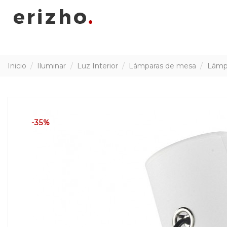
Inicio
Iluminar
Luz Interior
Lámparas de mesa
Lámpa
-35%