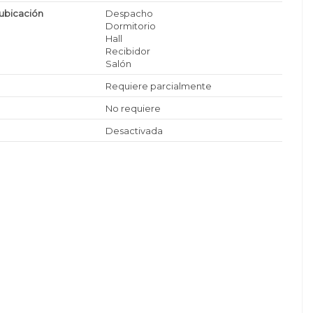
ubicación
Despacho
Dormitorio
Hall
Recibidor
Salón
Requiere parcialmente
No requiere
Desactivada