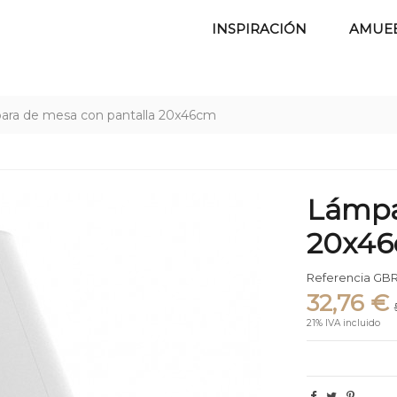
INSPIRACIÓN
AMUE
ra de mesa con pantalla 20x46cm
Lámpa
20x4
Referencia
GBR
32,76 €
21% IVA incluido