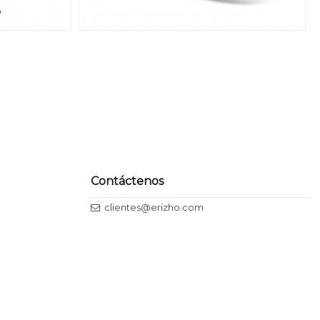
Contáctenos
clientes@erizho.com