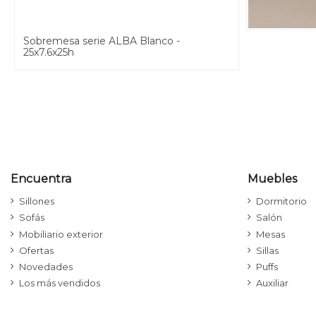
Sobremesa serie ALBA Blanco -
25x7.6x25h
Encuentra
Muebles
Sillones
Dormitorio
Sofás
Salón
Mobiliario exterior
Mesas
Ofertas
Sillas
Novedades
Puffs
Los más vendidos
Auxiliar