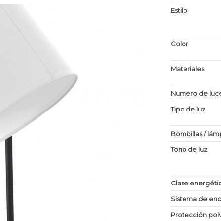
Estilo
Color
Materiales
Numero de luc
Tipo de luz
Bombillas / lám
Tono de luz
Clase energéti
Sistema de en
Protección po