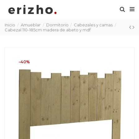
Inicio
Amueblar
Dormitorio
Cabezales y camas
Cabezal 110-185cm madera de abeto y mdf
-40%