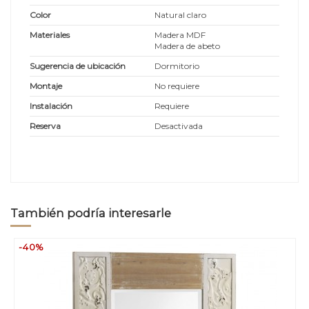
Color
Natural claro
Materiales
Madera MDF
Madera de abeto
Sugerencia de ubicación
Dormitorio
Montaje
No requiere
Instalación
Requiere
Reserva
Desactivada
También podría interesarle
-40%