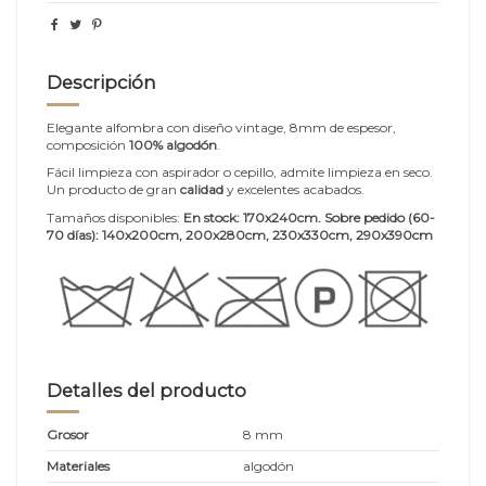
Descripción
Elegante alfombra con diseño vintage, 8mm de espesor,
composición
100% algodón
.
Fácil limpieza con aspirador o cepillo, admite limpieza en seco.
Un producto de gran
calidad
y excelentes acabados.
Tamaños disponibles:
En stock: 170x240cm. Sobre pedido (60-
70 días):
140x200cm, 200x280cm, 230x330cm, 290x390cm
Detalles del producto
Grosor
8 mm
Materiales
algodón