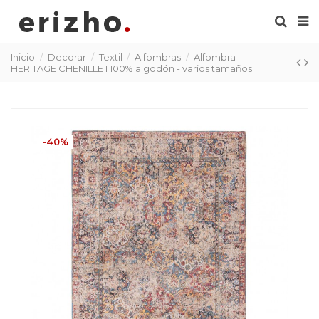
Inicio
Decorar
Textil
Alfombras
Alfombra
HERITAGE CHENILLE I 100% algodón - varios tamaños
-40%