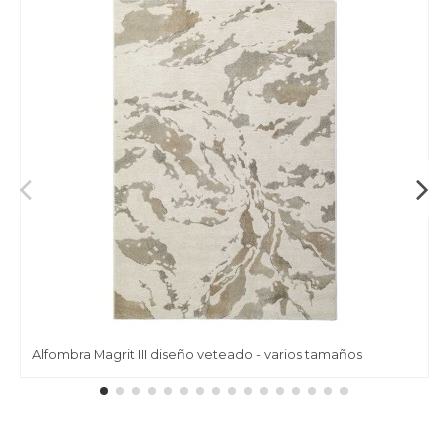
Alfombra Magrit III diseño veteado - varios tamaños