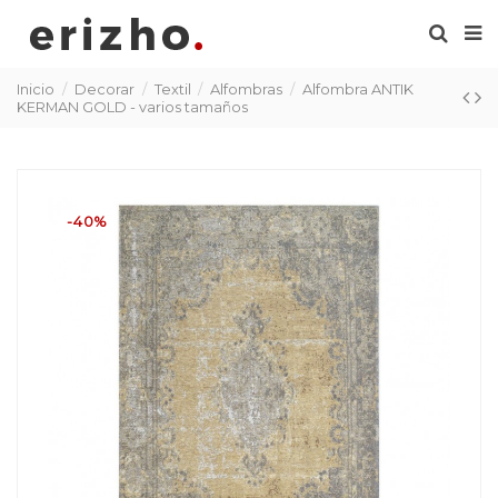
Inicio
Decorar
Textil
Alfombras
Alfombra ANTIK
KERMAN GOLD - varios tamaños
-40%