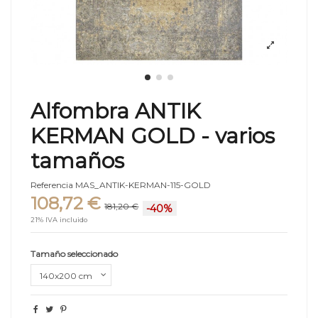
Alfombra ANTIK
KERMAN GOLD - varios
tamaños
Referencia
MAS_ANTIK-KERMAN-115-GOLD
108,72 €
181,20 €
-40%
21% IVA incluido
Tamaño seleccionado