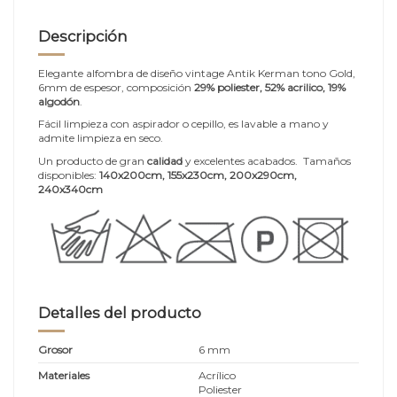
Descripción
Elegante alfombra de diseño vintage Antik Kerman tono Gold,
6mm de espesor, composición
29% poliester, 52% acrilico, 19%
algodón
.
Fácil limpieza con aspirador o cepillo, es lavable a mano y
admite limpieza en seco.
Un producto de gran
calidad
y excelentes acabados. Tamaños
disponibles:
140x200cm
, 155x230cm, 200x290cm,
240x340cm
Detalles del producto
Grosor
6 mm
Materiales
Acrílico
Poliester