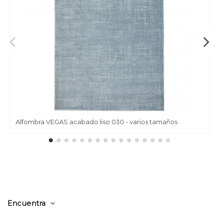
Alfombra VEGAS acabado liso 030 - varios tamaños
Encuentra