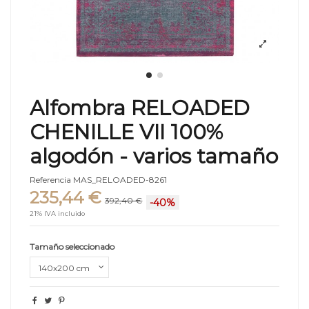
Alfombra RELOADED
CHENILLE VII 100%
algodón - varios tamaño
Referencia
MAS_RELOADED-8261
235,44 €
392,40 €
-40%
21% IVA incluido
Tamaño seleccionado