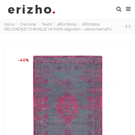
Inicio
Decorar
Textil
Alfombras
Alfombra
RELOADED CHENILLE VII 100% algodón - varios tamaño
-40%