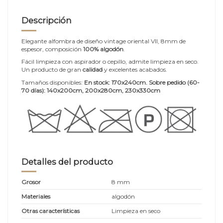
Descripción
Elegante alfombra de diseño vintage oriental VII, 8mm de
espesor, composición
100% algodón
.
Fácil limpieza con aspirador o cepillo, admite limpieza en seco.
Un producto de gran
calidad
y excelentes acabados.
Tamaños disponibles:
En stock: 170x240cm. Sobre pedido (60-
70 días):
140x200cm, 200x280cm, 230x330cm
Detalles del producto
Grosor
8 mm
Materiales
algodón
Otras características
Limpieza en seco