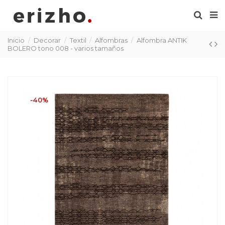
Inicio
Decorar
Textil
Alfombras
Alfombra ANTIK
BOLERO tono 008 - varios tamaños
-40%