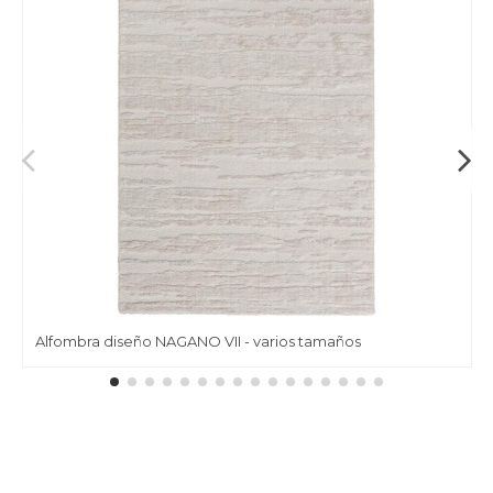
Alfombra diseño NAGANO VII - varios tamaños