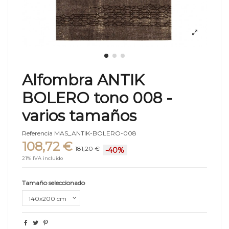
Alfombra ANTIK
BOLERO tono 008 -
varios tamaños
Referencia
MAS_ANTIK-BOLERO-008
108,72 €
181,20 €
-40%
21% IVA incluido
Tamaño seleccionado