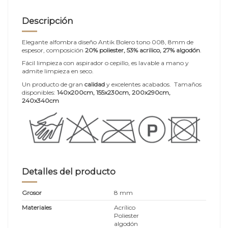
Descripción
Elegante alfombra diseño Antik Bolero tono 008, 8mm de
espesor, composición
20% poliester, 53% acrilico, 27% algodón
.
Fácil limpieza con aspirador o cepillo, es lavable a mano y
admite limpieza en seco.
Un producto de gran
calidad
y excelentes acabados. Tamaños
disponibles:
140x200cm
, 155x230cm, 200x290cm,
240x340cm
Detalles del producto
Grosor
8 mm
Materiales
Acrílico
Poliester
algodón