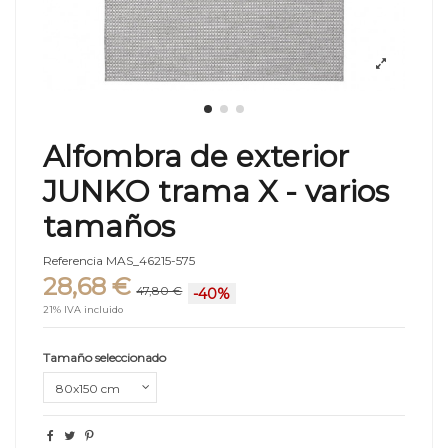
Alfombra de exterior
JUNKO trama X - varios
tamaños
Referencia
MAS_46215-575
28,68 €
47,80 €
-40%
21% IVA incluido
Tamaño seleccionado