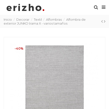
Inicio
Decorar
Textil
Alfombras
Alfombra de
exterior JUNKO trama X - varios tamaños
-40%