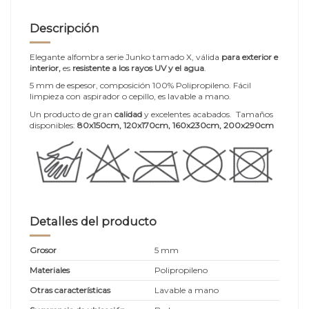
Descripción
Elegante alfombra serie Junko tamado X, válida
para exterior e
interior,
es
resistente a los rayos UV y el agua
.
5 mm de espesor, composición 100% Polipropileno. Fácil
limpieza con aspirador o cepillo, es lavable a mano.
Un producto de gran
calidad
y excelentes acabados. Tamaños
disponibles:
80x150cm, 120x170cm
, 160x230cm, 200x290cm
Detalles del producto
Grosor
5 mm
Materiales
Polipropileno
Otras características
Lavable a mano