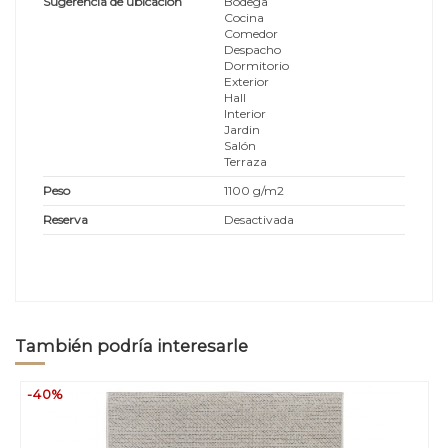
Sugerencia de ubicación
Bodega
Cocina
Comedor
Despacho
Dormitorio
Exterior
Hall
Interior
Jardin
Salón
Terraza
Peso
1100 g/m2
Reserva
Desactivada
También podría interesarle
-40%