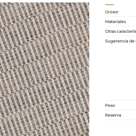
Grosor
Materiales
Otras caracterís
Sugerencia de 
Peso
Reserva