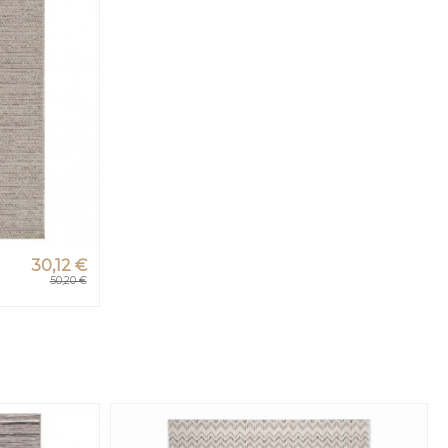
30,12 €
50,20 €