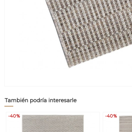
También podría interesarle
-40%
-40%