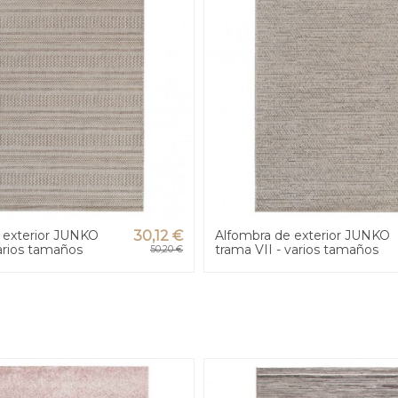
 exterior JUNKO
30,12 €
Alfombra de exterior JUNKO
varios tamaños
trama VII - varios tamaños
50,20 €