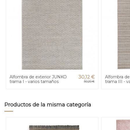
Alfombra de exterior JUNKO
30,12 €
Alfombra de
trama I - varios tamaños
trama III - 
50,20 €
Productos de la misma categoría