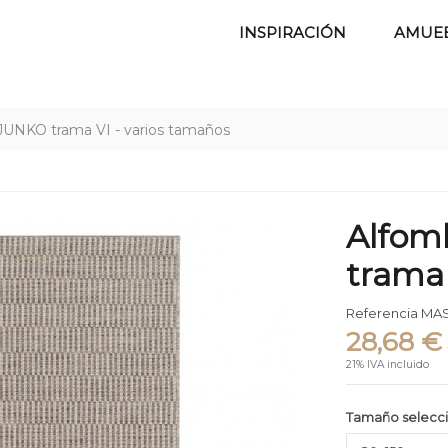
INSPIRACIÓN
AMUE
 JUNKO trama VI - varios tamaños
Alfom
trama 
Referencia
MAS
28,68 €
21% IVA incluido
Tamaño selecc