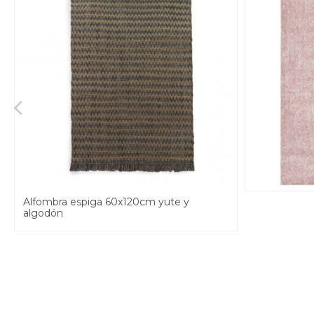
Alfombra espiga 60x120cm yute y
algodón