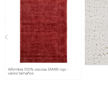
Alfombra 100% viscosa JAMBI rojo -
varios tamaños