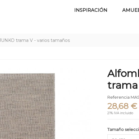
INSPIRACIÓN
AMUE
 JUNKO trama V - varios tamaños
Alfom
trama 
Referencia
MAS
28,68 €
21% IVA incluido
Tamaño selecc