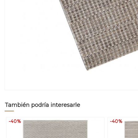
También podría interesarle
-40%
-40%