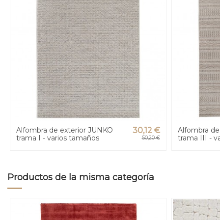
Alfombra de exterior JUNKO
30,12 €
Alfombra de
trama I - varios tamaños
trama III - 
50,20 €
Productos de la misma categoría