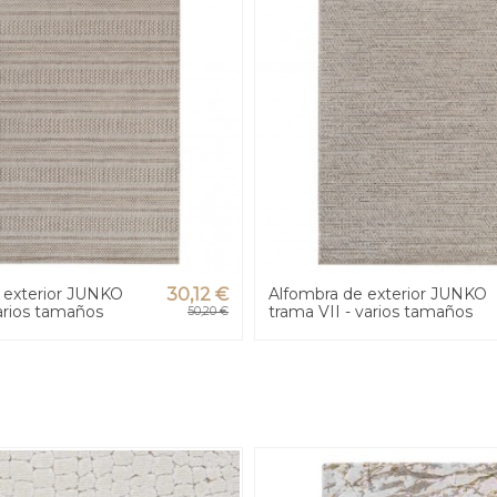
 exterior JUNKO
30,12 €
Alfombra de exterior JUNKO
varios tamaños
trama VII - varios tamaños
50,20 €