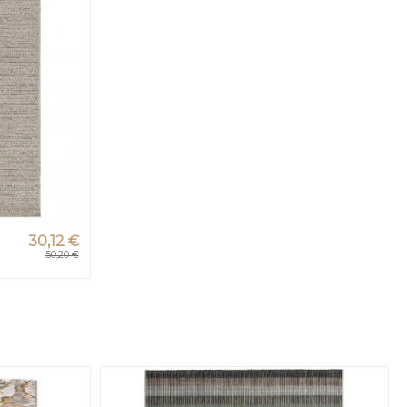
30,12 €
50,20 €