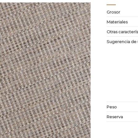
Grosor
Materiales
Otras caracterís
Sugerencia de 
Peso
Reserva