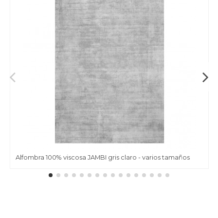
Alfombra 100% viscosa JAMBI gris claro - varios tamaños