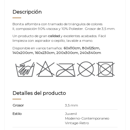
Descripción
Bonita alfombra con tramado de triángulos de colores
II, composición 90% viscosa y 10% Poliester. Grosor de 3,5 mm.
Un producto de gran
calidad
y excelentes acabados. Fácil
limpieza con aspirador o cepillo, lavable a mano.
Disponible en varios tamaños:
60x110cm, 80x125cm,
140x200cm, 160x230cm, 200x300cm, 240x340cm
Detalles del producto
Grosor
3,5 mm
Estilo
Juvenil
Moderno-Contemporaneo
Vintage-Retro