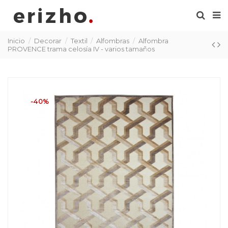
Inicio
Decorar
Textil
Alfombras
Alfombra
PROVENCE trama celosía IV - varios tamaños
-40%