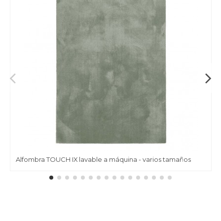
Alfombra TOUCH IX lavable a máquina - varios tamaños