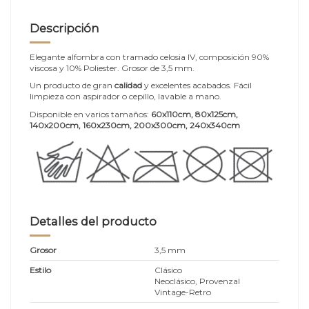
Descripción
Elegante alfombra con tramado celosia IV, composición 90%
viscosa y 10% Poliester. Grosor de 3,5 mm.
Un producto de gran
calidad
y excelentes acabados. Fácil
limpieza con aspirador o cepillo, lavable a mano.
Disponible en varios tamaños:
60x110cm, 80x125cm,
140x200cm, 160x230cm, 200x300cm, 240x340cm
Detalles del producto
Grosor
3,5 mm
Estilo
Clásico
Neoclásico, Provenzal
Vintage-Retro