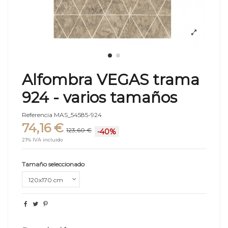
Alfombra VEGAS trama
924 - varios tamaños
Referencia
MAS_54585-924
74,16 €
123,60 €
-40%
21% IVA incluido
Tamaño seleccionado