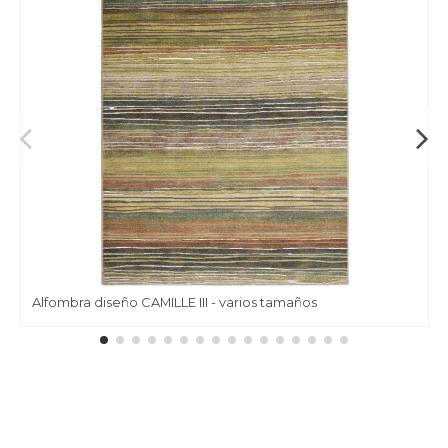
Alfombra diseño CAMILLE III - varios tamaños