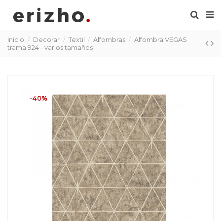
Inicio
Decorar
Textil
Alfombras
Alfombra VEGAS
trama 924 - varios tamaños
-40%