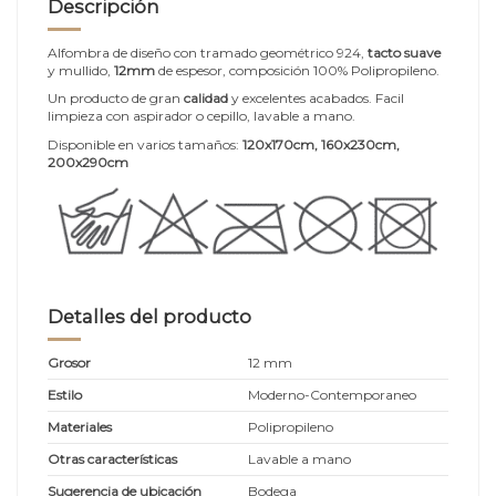
Descripción
Alfombra de diseño con tramado geométrico 924,
tacto suave
y mullido,
12mm
de espesor, composición 100% Polipropileno.
Un producto de gran
calidad
y excelentes acabados. Facil
limpieza con aspirador o cepillo, lavable a mano.
Disponible en varios tamaños:
120x170cm, 160x230cm,
200x290cm
Detalles del producto
Grosor
12 mm
Estilo
Moderno-Contemporaneo
Materiales
Polipropileno
Otras características
Lavable a mano
Sugerencia de ubicación
Bodega