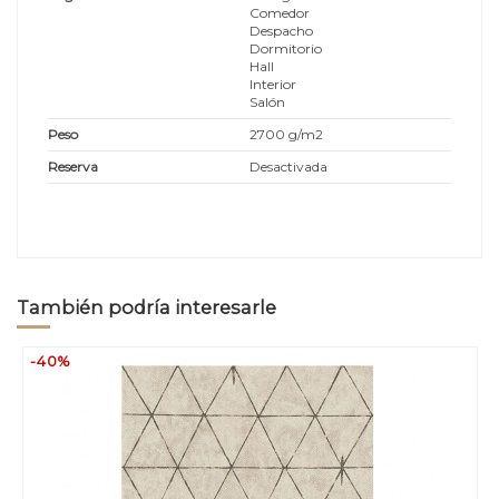
Comedor
Despacho
Dormitorio
Hall
Interior
Salón
Peso
2700 g/m2
Reserva
Desactivada
También podría interesarle
-40%