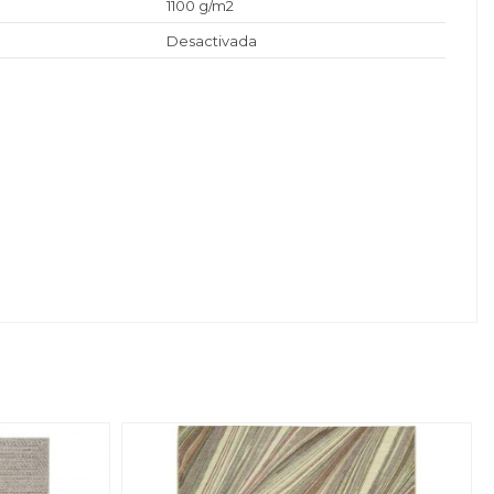
1100 g/m2
Desactivada