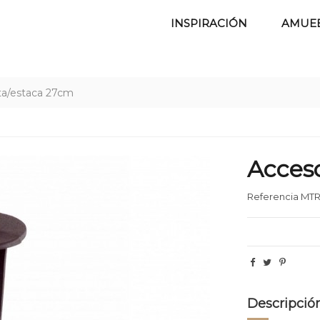
INSPIRACIÓN
AMUE
ta/estaca 27cm
Acces
Referencia
MTR
Descripció