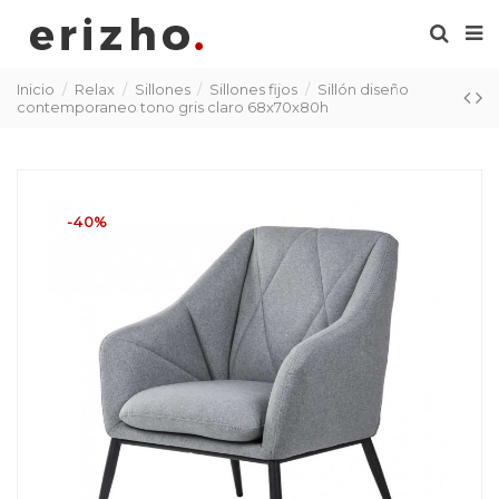
Inicio
Relax
Sillones
Sillones fijos
Sillón diseño
contemporaneo tono gris claro 68x70x80h
-40%