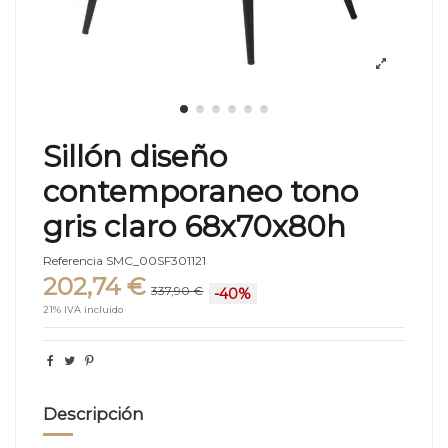
Sillón diseño
contemporaneo tono
gris claro 68x70x80h
Referencia
SMC_00SF301121
202,74 €
337,90 €
-40%
21% IVA incluido
Descripción