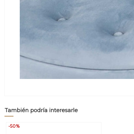
También podría interesarle
-50%