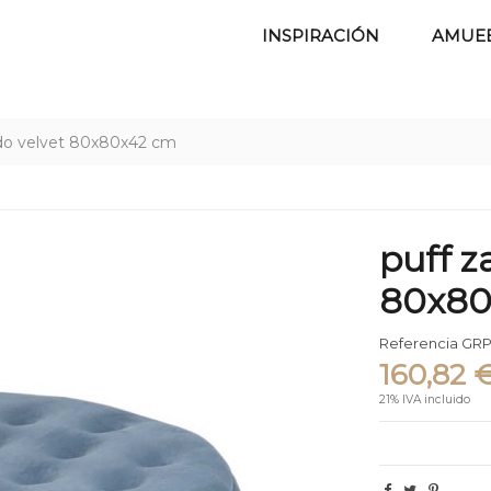
INSPIRACIÓN
AMUE
do velvet 80x80x42 cm
puff z
80x80
Referencia
GRP
160,82 
21% IVA incluido