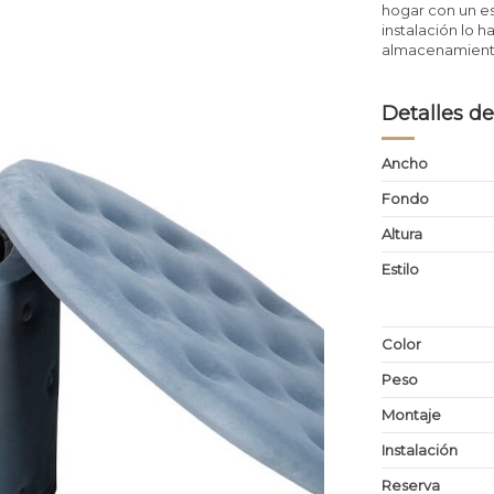
hogar con un est
instalación lo 
almacenamiento
Detalles de
Ancho
Fondo
Altura
Estilo
Color
Peso
Montaje
Instalación
Reserva