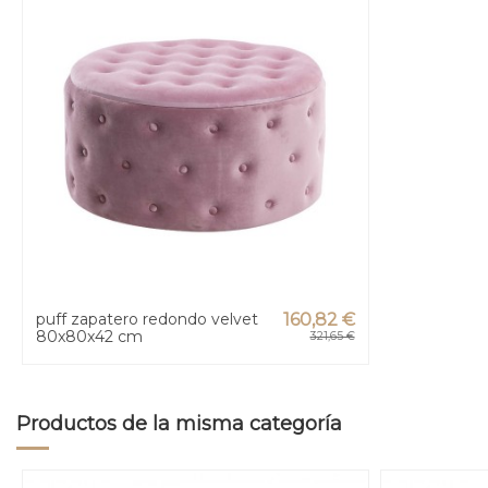
puff zapatero redondo velvet
160,82 €
80x80x42 cm
321,65 €
Productos de la misma categoría