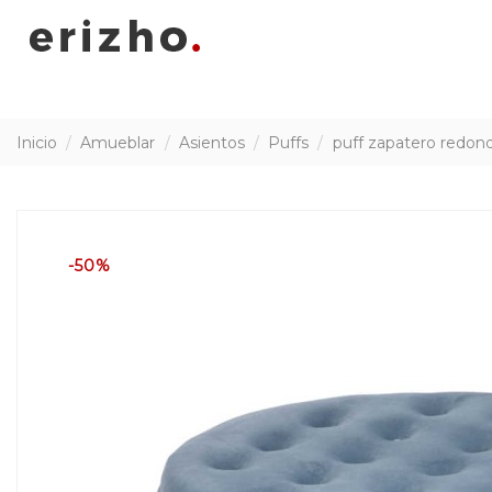
Inicio
Amueblar
Asientos
Puffs
puff zapatero redon
-50%